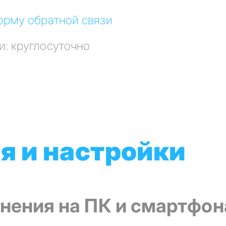
орму обратной связи
и: круглосуточно
 и настройки
нения на ПК и смартфон