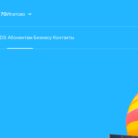
-70
Ипатово
VDS
Абонентам
Бизнесу
Контакты