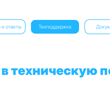
 и ответы
Техподдержка
Доку
 в техническую 