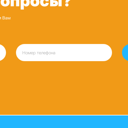
вопросы?
м Вам