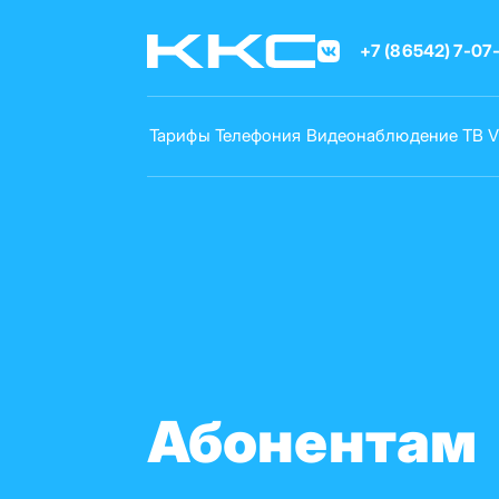
Перейти
к
+7 (86542) 7-07
основному
содержанию
Тарифы
Телефония
Видеонаблюдение
ТВ
Абонентам