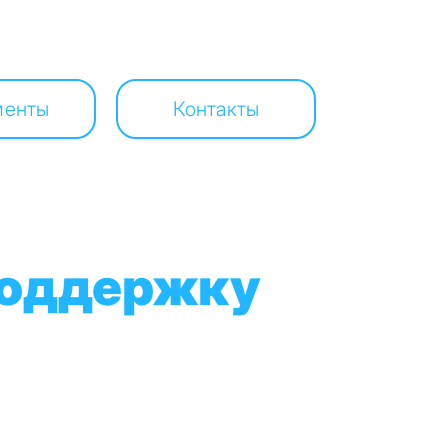
менты
Контакты
поддержку