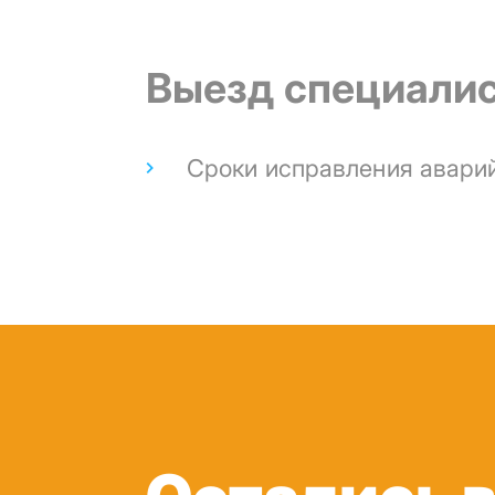
Выезд специали
Сроки исправления авари