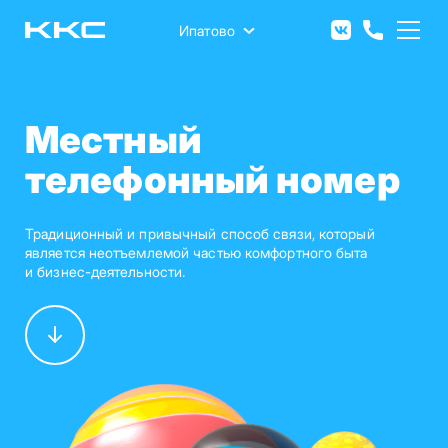
Перейти
к
Ипатово
основному
содержанию
Местный
телефонный номер
Традиционный и привычный способ связи, который
является неотъемлемой частью комфортного быта
и бизнес-деятельности.