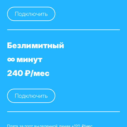
Подключить
Безлимитный
∞ минут
240 ₽/мес
Подключить
Плата за порт выделенной линии +120 ₽/мес