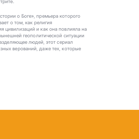
трите.
тории о Боге», премьера которого
ает о том, как религия
я цивилизаций и как она повлияла на
в нынешней геополитической ситуации
разделяющее людей, этот сериал
зных верований, даже тех, которые