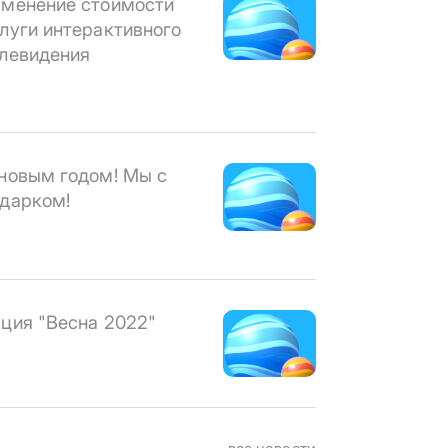
менение стоимости
луги интерактивного
левидения
новым годом! Мы с
дарком!
ция "Весна 2022"